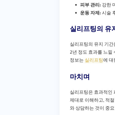
피부 관리:
강한 
운동 자제:
시술 
실리프팅의 유
실리프팅의 유지 기간은
2년 정도 효과를 느낄
정보는
실리프팅
에 대
마치며
실리프팅은 효과적인 피
제대로 이해하고, 적절
와 상담하는 것이 중요