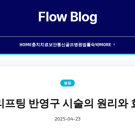
Flow Blog
HOME
충치치료
보안
통신
골프
병원
법률
숙박
MORE
▼
병원
리프팅 반영구 시술의 원리와 
2025-04-23