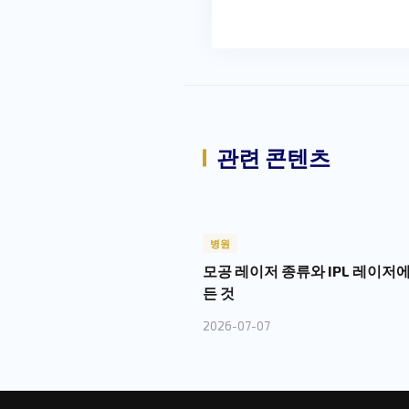
관련 콘텐츠
병원
모공 레이저 종류와 IPL 레이저에
든 것
2026-07-07