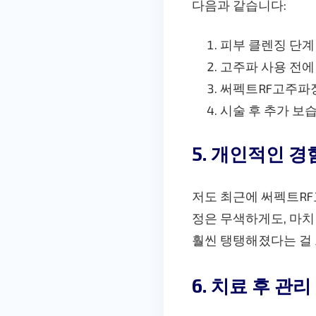
다음과 같습니다:
피부 클렌징 단계
고주파 사용 전에
써펙트RF고주파
시술 후 추가 보
5. 개인적인 경
저도 최근에 써펙트RF
정은 무색하게도, 마치
훨씬 탱탱해졌다는 걸 
6. 치료 후 관리