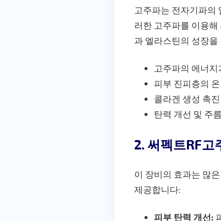
고주파는 전자기파의 
러한 고주파를 이용해 
과 엘라스틴의 성장을 
고주파의 에너지
피부 진피층의 온
콜라겐 생성 촉진
탄력 개선 및 주
2. 써펙트RF
이 장비의 효과는 많은
제공합니다:
피부 탄력 개선:
피