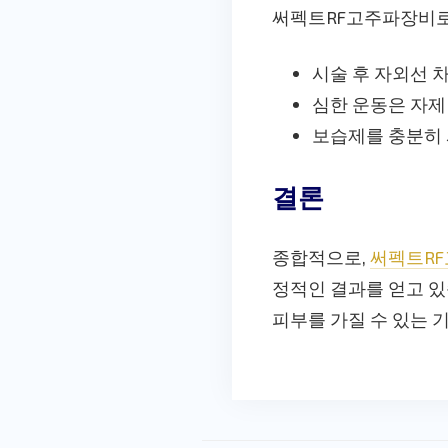
써펙트RF고주파장비로
시술 후 자외선 
심한 운동은 자제
보습제를 충분히 사
결론
종합적으로,
써펙트R
정적인 결과를 얻고 있
피부를 가질 수 있는 