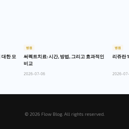
병원
병원
 대한 모
써펙트치료: 시간, 방법, 그리고 효과적인
리쥬란 
비교
2026-07-06
2026-07-
© 2026 Flow Blog. All rights reserved.