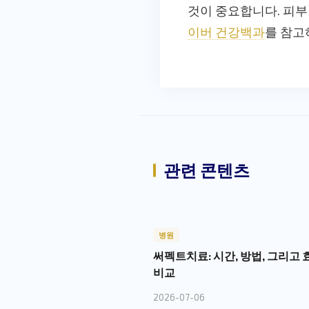
것이 중요합니다. 피부
이버 건강백과
를 참고
관련 콘텐츠
병원
써펙트치료: 시간, 방법, 그리고
비교
2026-07-06