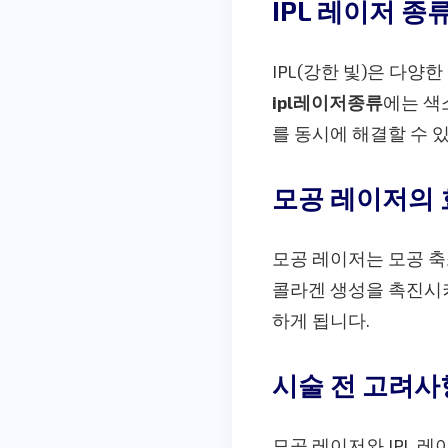
IPL 레이저 종
IPL(강한 빛)은 다
ipl레이저종류
에는 색소
를 동시에 해결할 수 
모공 레이저의 
모공 레이저는 모공 축
콜라겐 생성을 촉진시키
하게 됩니다.
시술 전 고려사
모공 레이저와 IPL 레