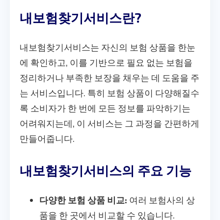
내보험찾기서비스란?
내보험찾기서비스는 자신의 보험 상품을 한눈
에 확인하고, 이를 기반으로 필요 없는 보험을
정리하거나 부족한 보장을 채우는 데 도움을 주
는 서비스입니다. 특히 보험 상품이 다양해질수
록 소비자가 한 번에 모든 정보를 파악하기는
어려워지는데, 이 서비스는 그 과정을 간편하게
만들어줍니다.
내보험찾기서비스의 주요 기능
다양한 보험 상품 비교:
여러 보험사의 상
품을 한 곳에서 비교할 수 있습니다.