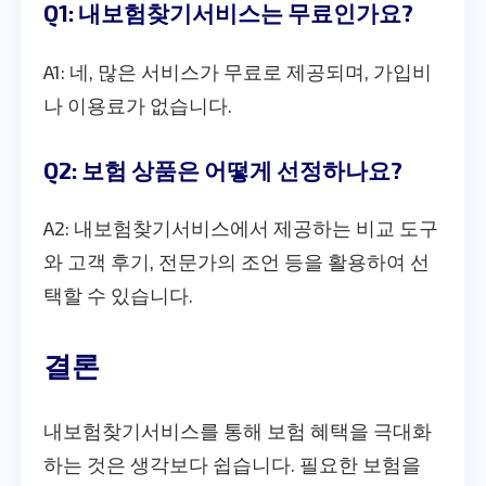
Q1: 내보험찾기서비스는 무료인가요?
A1: 네, 많은 서비스가 무료로 제공되며, 가입비
나 이용료가 없습니다.
Q2: 보험 상품은 어떻게 선정하나요?
A2: 내보험찾기서비스에서 제공하는 비교 도구
와 고객 후기, 전문가의 조언 등을 활용하여 선
택할 수 있습니다.
결론
내보험찾기서비스를 통해 보험 혜택을 극대화
하는 것은 생각보다 쉽습니다. 필요한 보험을