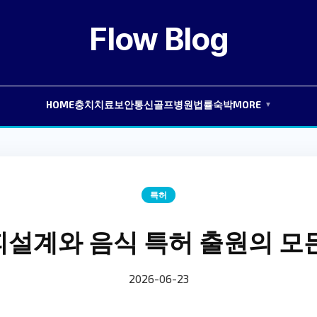
Flow Blog
HOME
충치치료
보안
통신
골프
병원
법률
숙박
MORE
▼
특허
설계와 음식 특허 출원의 모
2026-06-23