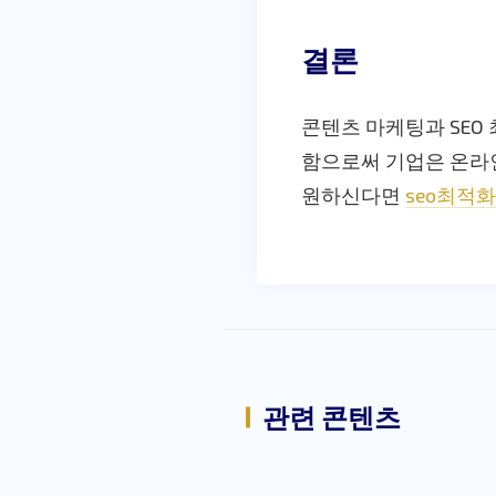
결론
콘텐츠 마케팅과 SEO
함으로써 기업은 온라인
원하신다면
seo최적화
관련 콘텐츠