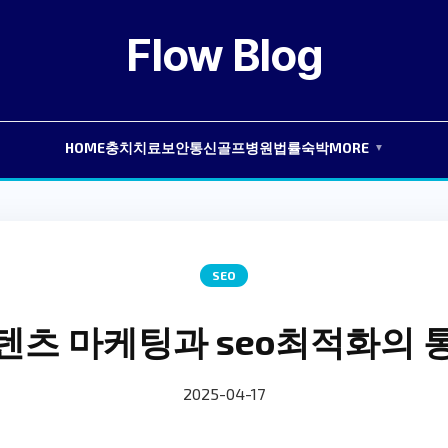
Flow Blog
HOME
충치치료
보안
통신
골프
병원
법률
숙박
MORE
▼
SEO
텐츠 마케팅과 seo최적화의 
2025-04-17