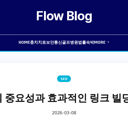
Flow Blog
HOME
충치치료
보안
통신
골프
병원
법률
숙박
MORE
▼
SEO
의 중요성과 효과적인 링크 빌
2026-03-08